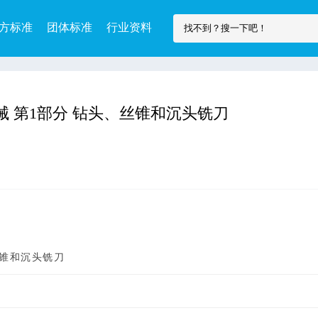
方标准
团体标准
行业资料
用钻类器械 第1部分 钻头、丝锥和沉头铣刀
丝锥和沉头铣刀