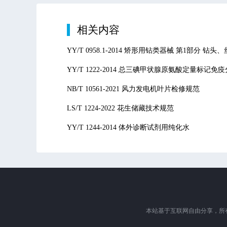
相关内容
YY/T 0958.1-2014 矫形用钻类器械 第1部分 
YY/T 1222-2014 总三碘甲状腺原氨酸定量标记
NB/T 10561-2021 风力发电机叶片检修规范
LS/T 1224-2022 花生储藏技术规范
YY/T 1244-2014 体外诊断试剂用纯化水
本站基于互联网自由分享，所