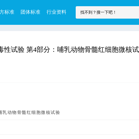
方标准
团体标准
行业资料
疗器械遗传毒性试验 第4部分：哺乳动物骨髓红细胞微核
哺乳动物骨髓红细胞微核试验