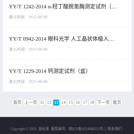
YY/T 1242-2014 α-羟丁酸脱氢酶测定试剂（盒）
录入时间：
2025-06-09
YY/T 0942-2014 眼科光学 人工晶状体植入系统
录入时间：
2025-06-09
YY/T 1229-2014 钙测定试剂（盒）
录入时间：
2025-06-09
首页
上一页
11
12
13
14
15
16
17
18
下一页
尾页
Copyright ©
2026 金标准 备案编号：
皖ICP备2024048552号-2
联系我们