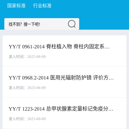
国家标准
行业标准
地方标准
团体标准
行业资料
YY/T 0961-2014 脊柱植入物 脊柱内固定系统 组件及连接装置的静态及疲劳性能评价方法
录入时间：
2025-06-09
YY/T 0968.2-2014 医用光辐射防护镜 评价方法 第2部分：视明觉和色觉
录入时间：
2025-06-09
YY/T 1223-2014 总甲状腺素定量标记免疫分析试剂盒
录入时间：
2025-06-09